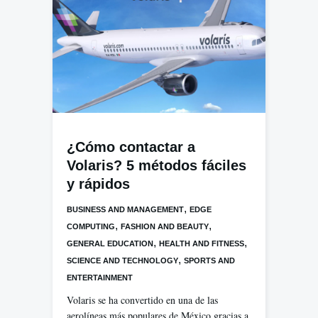
¿Cómo contactar a
Volaris? 5 métodos fáciles
y rápidos
,
BUSINESS AND MANAGEMENT
EDGE
,
,
COMPUTING
FASHION AND BEAUTY
,
,
GENERAL EDUCATION
HEALTH AND FITNESS
,
SCIENCE AND TECHNOLOGY
SPORTS AND
ENTERTAINMENT
Volaris se ha convertido en una de las
aerolíneas más populares de México gracias a