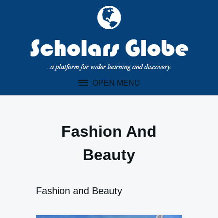
Skip
to
content
OPEN MENU
Fashion And
Beauty
Fashion and Beauty