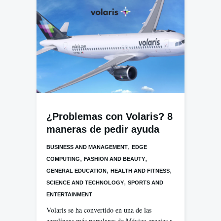
¿Problemas con Volaris? 8
maneras de pedir ayuda
,
BUSINESS AND MANAGEMENT
EDGE
,
,
COMPUTING
FASHION AND BEAUTY
,
,
GENERAL EDUCATION
HEALTH AND FITNESS
,
SCIENCE AND TECHNOLOGY
SPORTS AND
ENTERTAINMENT
Volaris se ha convertido en una de las
aerolíneas más populares de México gracias a