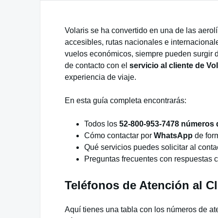
Volaris se ha convertido en una de las aero
accesibles, rutas nacionales e internacionale
vuelos económicos, siempre pueden surgir d
de contacto con el
servicio al cliente de Vol
experiencia de viaje.
En esta guía completa encontrarás:
Todos los
52-800-953-7478 números de
Cómo contactar por
WhatsApp
de for
Qué servicios puedes solicitar al contac
Preguntas frecuentes con respuestas c
Teléfonos de Atención al Cli
Aquí tienes una tabla con los números de ate