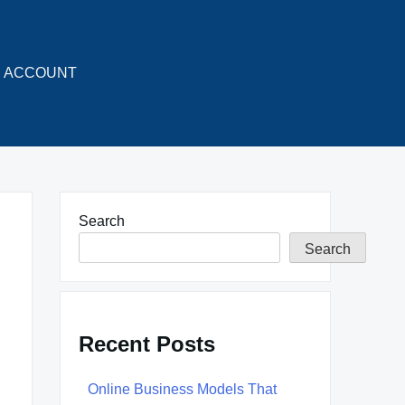
ACCOUNT
Search
Search
Recent Posts
Online Business Models That