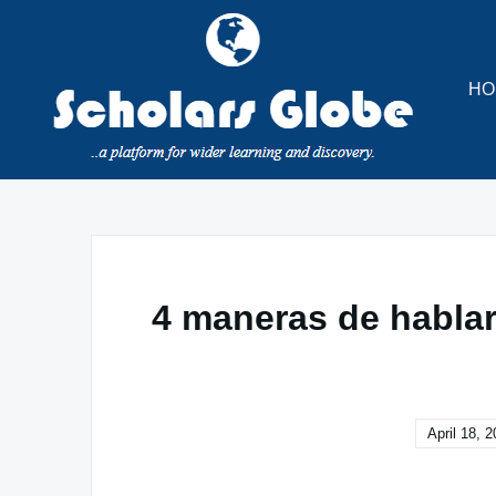
Skip
to
content
HO
4 maneras de hablar 
April 18, 