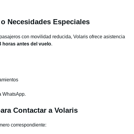
 o Necesidades Especiales
asajeros con movilidad reducida, Volaris ofrece asistencia
8 horas antes del vuelo
.
tamientos
 a WhatsApp.
ara Contactar a Volaris
úmero correspondiente: