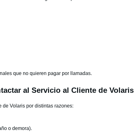
ionales que no quieren pagar por llamadas.
tar al Servicio al Cliente de Volaris
 de Volaris por distintas razones:
año o demora).