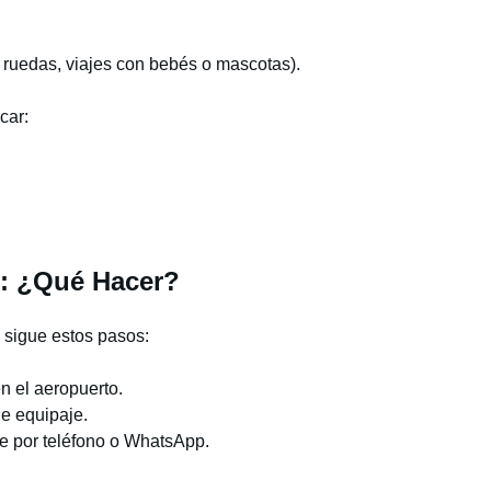
de ruedas, viajes con bebés o mascotas).
car:
o: ¿Qué Hacer?
, sigue estos pasos:
n el aeropuerto.
de equipaje.
te por teléfono o WhatsApp.