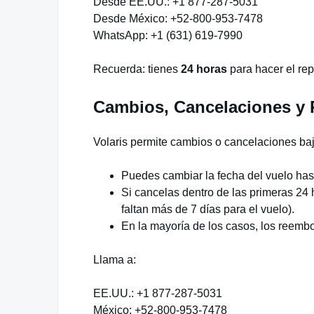
Desde EE.UU.: +1 877-287-5031
Desde México: +52-800-953-7478
WhatsApp: +1 (631) 619-7990
Recuerda: tienes
24 horas
para hacer el rep
Cambios, Cancelaciones y
Volaris permite cambios o cancelaciones baj
Puedes cambiar la fecha del vuelo has
Si cancelas dentro de las primeras 24
faltan más de 7 días para el vuelo).
En la mayoría de los casos, los reembo
Llama a:
EE.UU.: +1 877-287-5031
México: +52-800-953-7478