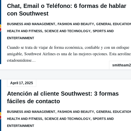
Chat, Email o Teléfono: 6 formas de hablar
con Southwest
,
,
BUSINESS AND MANAGEMENT
FASHION AND BEAUTY
GENERAL EDUCATIO
,
,
HEALTH AND FITNESS
SCIENCE AND TECHNOLOGY
SPORTS AND
ENTERTAINMENT
Cuando se trata de viajar de forma económica, confiable y con un enfoque
amigable, Southwest Airlines es una de las mejores opciones. Esta aerolíne
estadounidense…
smithsam2
April 17, 2025
Atención al cliente Southwest: 3 formas
fáciles de contacto
,
,
BUSINESS AND MANAGEMENT
FASHION AND BEAUTY
GENERAL EDUCATIO
,
,
HEALTH AND FITNESS
SCIENCE AND TECHNOLOGY
SPORTS AND
ENTERTAINMENT