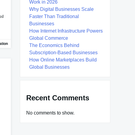
Work in 2026
Why Digital Businesses Scale
red
Faster Than Traditional
Businesses
How Internet Infrastructure Powers
Global Commerce
ation
The Economics Behind
Subscription-Based Businesses
How Online Marketplaces Build
Global Businesses
Recent Comments
No comments to show.