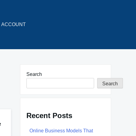
ACCOUNT
Search
Search
Recent Posts
e
Online Business Models That