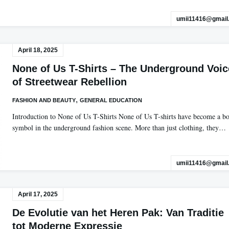
umii11416@gmail
April 18, 2025
None of Us T-Shirts – The Underground Voic
of Streetwear Rebellion
,
FASHION AND BEAUTY
GENERAL EDUCATION
Introduction to None of Us T-Shirts None of Us T-shirts have become a b
symbol in the underground fashion scene. More than just clothing, they…
umii11416@gmail
April 17, 2025
De Evolutie van het Heren Pak: Van Traditie
tot Moderne Expressie