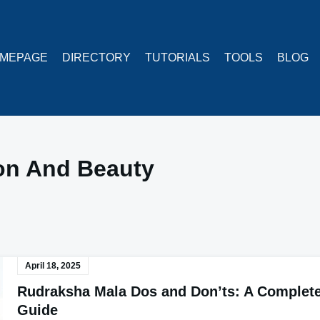
MEPAGE
DIRECTORY
TUTORIALS
TOOLS
BLOG
on And Beauty
April 18, 2025
Rudraksha Mala Dos and Don’ts: A Complet
Guide