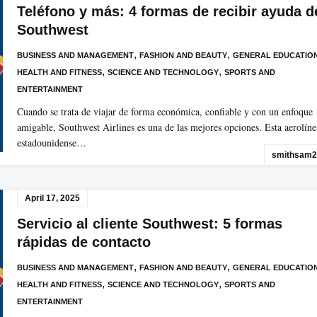
Teléfono y más: 4 formas de recibir ayuda d
Southwest
,
,
BUSINESS AND MANAGEMENT
FASHION AND BEAUTY
GENERAL EDUCATIO
,
,
HEALTH AND FITNESS
SCIENCE AND TECHNOLOGY
SPORTS AND
ENTERTAINMENT
Cuando se trata de viajar de forma económica, confiable y con un enfoque
amigable, Southwest Airlines es una de las mejores opciones. Esta aerolíne
estadounidense…
smithsam2
April 17, 2025
Servicio al cliente Southwest: 5 formas
rápidas de contacto
,
,
BUSINESS AND MANAGEMENT
FASHION AND BEAUTY
GENERAL EDUCATIO
,
,
HEALTH AND FITNESS
SCIENCE AND TECHNOLOGY
SPORTS AND
ENTERTAINMENT