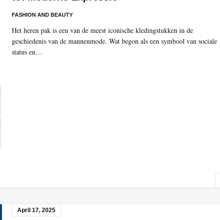
FASHION AND BEAUTY
Het heren pak is een van de meest iconische kledingstukken in de
geschiedenis van de mannenmode. Wat begon als een symbool van sociale
status en…
April 17, 2025