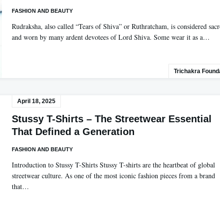
FASHION AND BEAUTY
Rudraksha, also called “Tears of Shiva” or Ruthratcham, is considered sac
and worn by many ardent devotees of Lord Shiva. Some wear it as a…
Trichakra Found
April 18, 2025
Stussy T-Shirts – The Streetwear Essential
That Defined a Generation
FASHION AND BEAUTY
Introduction to Stussy T-Shirts Stussy T-shirts are the heartbeat of global
streetwear culture. As one of the most iconic fashion pieces from a brand
that…