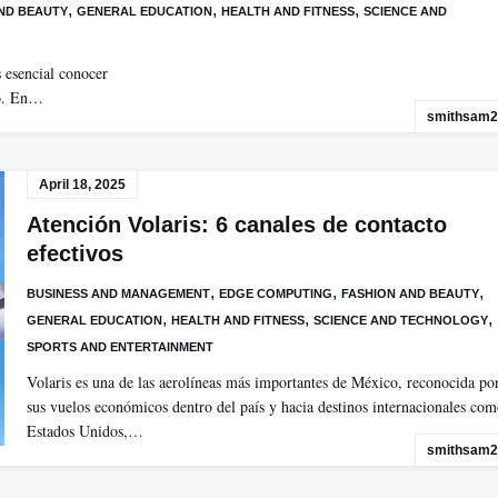
,
,
,
ND BEAUTY
GENERAL EDUCATION
HEALTH AND FITNESS
SCIENCE AND
s esencial conocer
to. En…
smithsam2
April 18, 2025
Atención Volaris: 6 canales de contacto
efectivos
,
,
,
BUSINESS AND MANAGEMENT
EDGE COMPUTING
FASHION AND BEAUTY
,
,
,
GENERAL EDUCATION
HEALTH AND FITNESS
SCIENCE AND TECHNOLOGY
SPORTS AND ENTERTAINMENT
Volaris es una de las aerolíneas más importantes de México, reconocida po
sus vuelos económicos dentro del país y hacia destinos internacionales co
Estados Unidos,…
smithsam2