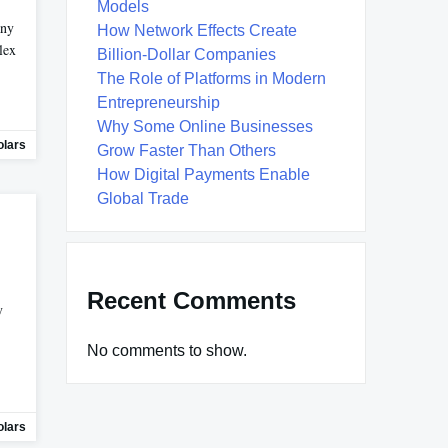
Models
any
How Network Effects Create
lex
Billion-Dollar Companies
The Role of Platforms in Modern
Entrepreneurship
Why Some Online Businesses
lars
Grow Faster Than Others
How Digital Payments Enable
Global Trade
Recent Comments
y
No comments to show.
lars