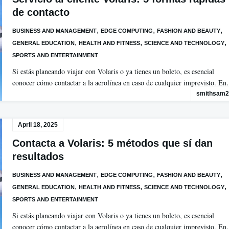
de contacto
,
,
,
BUSINESS AND MANAGEMENT
EDGE COMPUTING
FASHION AND BEAUTY
,
,
,
GENERAL EDUCATION
HEALTH AND FITNESS
SCIENCE AND TECHNOLOGY
SPORTS AND ENTERTAINMENT
Si estás planeando viajar con Volaris o ya tienes un boleto, es esencial
conocer cómo contactar a la aerolínea en caso de cualquier imprevisto. E
smithsam2
April 18, 2025
Contacta a Volaris: 5 métodos que sí dan
resultados
,
,
,
BUSINESS AND MANAGEMENT
EDGE COMPUTING
FASHION AND BEAUTY
,
,
,
GENERAL EDUCATION
HEALTH AND FITNESS
SCIENCE AND TECHNOLOGY
SPORTS AND ENTERTAINMENT
Si estás planeando viajar con Volaris o ya tienes un boleto, es esencial
conocer cómo contactar a la aerolínea en caso de cualquier imprevisto. E