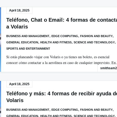
April 18, 2025
Teléfono, Chat o Email: 4 formas de contact
a Volaris
,
,
,
BUSINESS AND MANAGEMENT
EDGE COMPUTING
FASHION AND BEAUTY
,
,
,
GENERAL EDUCATION
HEALTH AND FITNESS
SCIENCE AND TECHNOLOGY
SPORTS AND ENTERTAINMENT
Si estás planeando viajar con Volaris o ya tienes un boleto, es esencial
conocer cómo contactar a la aerolínea en caso de cualquier imprevisto. E
smithsam2
April 18, 2025
Teléfono y más: 4 formas de recibir ayuda d
Volaris
,
,
,
BUSINESS AND MANAGEMENT
EDGE COMPUTING
FASHION AND BEAUTY
,
,
,
GENERAL EDUCATION
HEALTH AND FITNESS
SCIENCE AND TECHNOLOGY