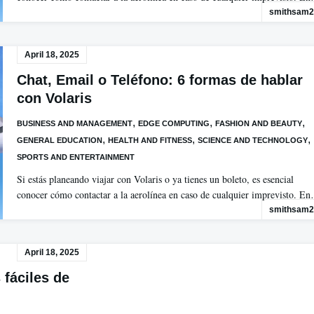
smithsam2
April 18, 2025
Chat, Email o Teléfono: 6 formas de hablar
con Volaris
,
,
,
BUSINESS AND MANAGEMENT
EDGE COMPUTING
FASHION AND BEAUTY
,
,
,
GENERAL EDUCATION
HEALTH AND FITNESS
SCIENCE AND TECHNOLOGY
SPORTS AND ENTERTAINMENT
Si estás planeando viajar con Volaris o ya tienes un boleto, es esencial
conocer cómo contactar a la aerolínea en caso de cualquier imprevisto. E
smithsam2
April 18, 2025
 fáciles de