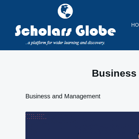
Skip
to
content
HO
Business
Business and Management