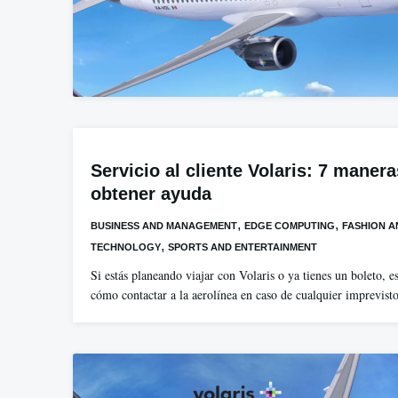
Servicio al cliente Volaris: 7 maner
obtener ayuda
,
,
BUSINESS AND MANAGEMENT
EDGE COMPUTING
FASHION A
,
TECHNOLOGY
SPORTS AND ENTERTAINMENT
Si estás planeando viajar con Volaris o ya tienes un boleto, e
cómo contactar a la aerolínea en caso de cualquier imprevis