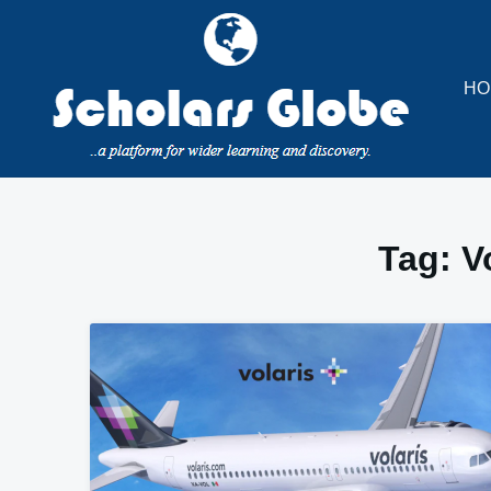
Skip
to
content
HO
Tag:
V