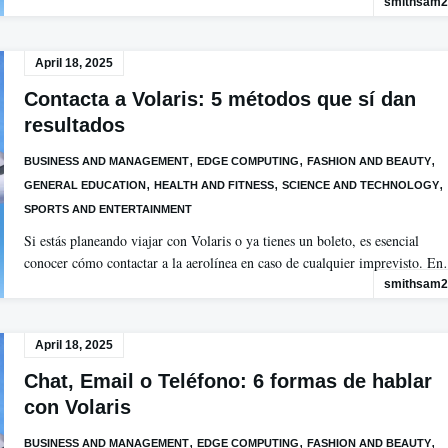
smithsam2
April 18, 2025
Contacta a Volaris: 5 métodos que sí dan
resultados
,
,
,
BUSINESS AND MANAGEMENT
EDGE COMPUTING
FASHION AND BEAUTY
,
,
,
GENERAL EDUCATION
HEALTH AND FITNESS
SCIENCE AND TECHNOLOGY
SPORTS AND ENTERTAINMENT
Si estás planeando viajar con Volaris o ya tienes un boleto, es esencial
conocer cómo contactar a la aerolínea en caso de cualquier imprevisto. E
smithsam2
April 18, 2025
Chat, Email o Teléfono: 6 formas de hablar
con Volaris
,
,
,
BUSINESS AND MANAGEMENT
EDGE COMPUTING
FASHION AND BEAUTY