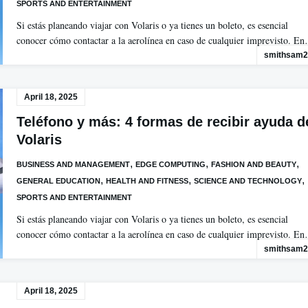
SPORTS AND ENTERTAINMENT
Si estás planeando viajar con Volaris o ya tienes un boleto, es esencial
conocer cómo contactar a la aerolínea en caso de cualquier imprevisto. E
smithsam2
April 18, 2025
Teléfono y más: 4 formas de recibir ayuda d
Volaris
,
,
,
BUSINESS AND MANAGEMENT
EDGE COMPUTING
FASHION AND BEAUTY
,
,
,
GENERAL EDUCATION
HEALTH AND FITNESS
SCIENCE AND TECHNOLOGY
SPORTS AND ENTERTAINMENT
Si estás planeando viajar con Volaris o ya tienes un boleto, es esencial
conocer cómo contactar a la aerolínea en caso de cualquier imprevisto. E
smithsam2
April 18, 2025