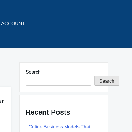
ACCOUNT
Search
Search
ar
Recent Posts
Online Business Models That