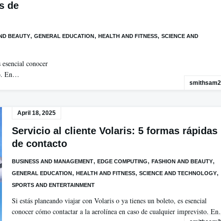
as de
,
,
,
ND BEAUTY
GENERAL EDUCATION
HEALTH AND FITNESS
SCIENCE AND
s esencial conocer
to. En…
smithsam2
April 18, 2025
Servicio al cliente Volaris: 5 formas rápidas
de contacto
,
,
,
BUSINESS AND MANAGEMENT
EDGE COMPUTING
FASHION AND BEAUTY
,
,
,
GENERAL EDUCATION
HEALTH AND FITNESS
SCIENCE AND TECHNOLOGY
SPORTS AND ENTERTAINMENT
Si estás planeando viajar con Volaris o ya tienes un boleto, es esencial
conocer cómo contactar a la aerolínea en caso de cualquier imprevisto. E