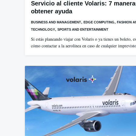
Servicio al cliente Volaris: 7 maner
obtener ayuda
,
,
BUSINESS AND MANAGEMENT
EDGE COMPUTING
FASHION A
,
TECHNOLOGY
SPORTS AND ENTERTAINMENT
Si estás planeando viajar con Volaris o ya tienes un boleto, e
cómo contactar a la aerolínea en caso de cualquier imprevis