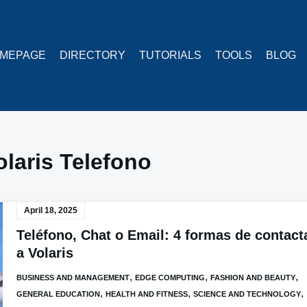
MEPAGE
DIRECTORY
TUTORIALS
TOOLS
BLOG
olaris Telefono
April 18, 2025
Teléfono, Chat o Email: 4 formas de contact
a Volaris
,
,
,
BUSINESS AND MANAGEMENT
EDGE COMPUTING
FASHION AND BEAUTY
,
,
,
GENERAL EDUCATION
HEALTH AND FITNESS
SCIENCE AND TECHNOLOGY