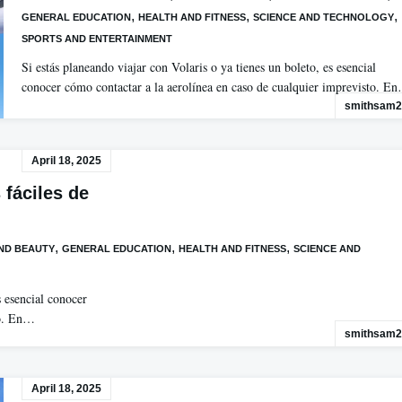
,
,
,
GENERAL EDUCATION
HEALTH AND FITNESS
SCIENCE AND TECHNOLOGY
SPORTS AND ENTERTAINMENT
Si estás planeando viajar con Volaris o ya tienes un boleto, es esencial
conocer cómo contactar a la aerolínea en caso de cualquier imprevisto. E
smithsam2
April 18, 2025
 fáciles de
,
,
,
ND BEAUTY
GENERAL EDUCATION
HEALTH AND FITNESS
SCIENCE AND
s esencial conocer
to. En…
smithsam2
April 18, 2025