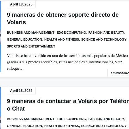
April 18, 2025
9 maneras de obtener soporte directo de
Volaris
,
,
,
BUSINESS AND MANAGEMENT
EDGE COMPUTING
FASHION AND BEAUTY
,
,
,
GENERAL EDUCATION
HEALTH AND FITNESS
SCIENCE AND TECHNOLOGY
SPORTS AND ENTERTAINMENT
Volaris se ha convertido en una de las aerolíneas más populares de México
gracias a sus precios accesibles, rutas nacionales e internacionales, y un
enfoque…
smithsam2
April 18, 2025
9 maneras de contactar a Volaris por Teléfo
o Chat
,
,
,
BUSINESS AND MANAGEMENT
EDGE COMPUTING
FASHION AND BEAUTY
,
,
,
GENERAL EDUCATION
HEALTH AND FITNESS
SCIENCE AND TECHNOLOGY