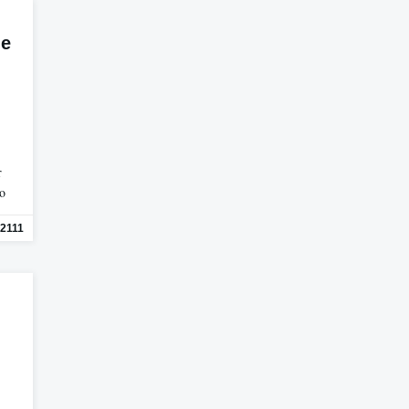
de
r
mo
2111