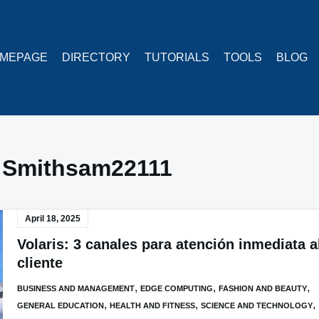
MEPAGE
DIRECTORY
TUTORIALS
TOOLS
BLOG
:
Smithsam22111
April 18, 2025
Volaris: 3 canales para atención inmediata a
cliente
,
,
,
BUSINESS AND MANAGEMENT
EDGE COMPUTING
FASHION AND BEAUTY
,
,
,
GENERAL EDUCATION
HEALTH AND FITNESS
SCIENCE AND TECHNOLOGY