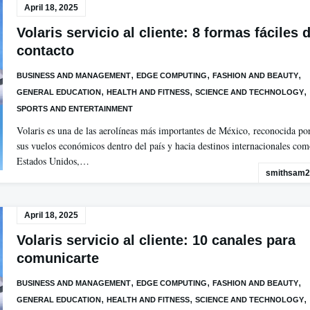
April 18, 2025
Volaris servicio al cliente: 8 formas fáciles 
contacto
,
,
,
BUSINESS AND MANAGEMENT
EDGE COMPUTING
FASHION AND BEAUTY
,
,
,
GENERAL EDUCATION
HEALTH AND FITNESS
SCIENCE AND TECHNOLOGY
SPORTS AND ENTERTAINMENT
Volaris es una de las aerolíneas más importantes de México, reconocida po
sus vuelos económicos dentro del país y hacia destinos internacionales co
Estados Unidos,…
smithsam2
April 18, 2025
Volaris servicio al cliente: 10 canales para
comunicarte
,
,
,
BUSINESS AND MANAGEMENT
EDGE COMPUTING
FASHION AND BEAUTY
,
,
,
GENERAL EDUCATION
HEALTH AND FITNESS
SCIENCE AND TECHNOLOGY