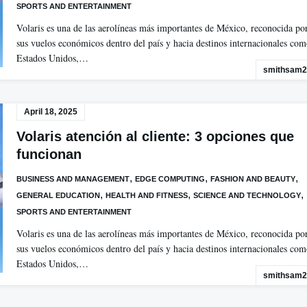
SPORTS AND ENTERTAINMENT
Volaris es una de las aerolíneas más importantes de México, reconocida po
sus vuelos económicos dentro del país y hacia destinos internacionales co
Estados Unidos,…
smithsam2
April 18, 2025
Volaris atención al cliente: 3 opciones que
funcionan
,
,
,
BUSINESS AND MANAGEMENT
EDGE COMPUTING
FASHION AND BEAUTY
,
,
,
GENERAL EDUCATION
HEALTH AND FITNESS
SCIENCE AND TECHNOLOGY
SPORTS AND ENTERTAINMENT
Volaris es una de las aerolíneas más importantes de México, reconocida po
sus vuelos económicos dentro del país y hacia destinos internacionales co
Estados Unidos,…
smithsam2