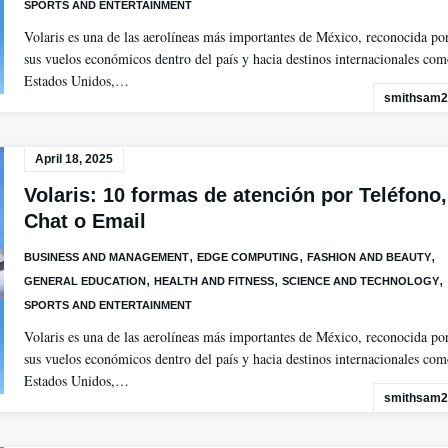
SPORTS AND ENTERTAINMENT
Volaris es una de las aerolíneas más importantes de México, reconocida po
sus vuelos económicos dentro del país y hacia destinos internacionales co
Estados Unidos,…
smithsam2
April 18, 2025
Volaris: 10 formas de atención por Teléfono,
Chat o Email
,
,
,
BUSINESS AND MANAGEMENT
EDGE COMPUTING
FASHION AND BEAUTY
,
,
,
GENERAL EDUCATION
HEALTH AND FITNESS
SCIENCE AND TECHNOLOGY
SPORTS AND ENTERTAINMENT
Volaris es una de las aerolíneas más importantes de México, reconocida po
sus vuelos económicos dentro del país y hacia destinos internacionales co
Estados Unidos,…
smithsam2