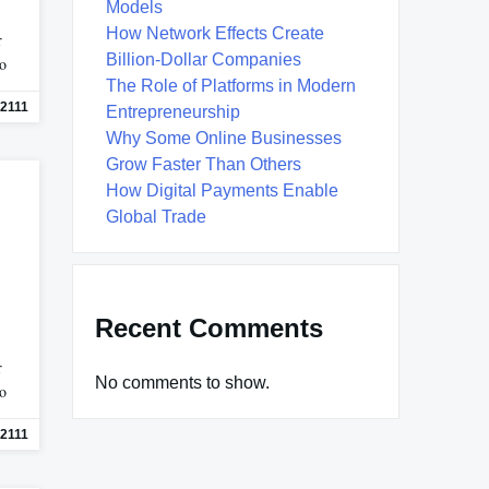
Models
How Network Effects Create
r
Billion-Dollar Companies
mo
The Role of Platforms in Modern
2111
Entrepreneurship
Why Some Online Businesses
Grow Faster Than Others
How Digital Payments Enable
Global Trade
Recent Comments
r
No comments to show.
mo
2111