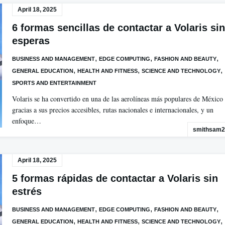
April 18, 2025
6 formas sencillas de contactar a Volaris sin
esperas
,
,
,
BUSINESS AND MANAGEMENT
EDGE COMPUTING
FASHION AND BEAUTY
,
,
,
GENERAL EDUCATION
HEALTH AND FITNESS
SCIENCE AND TECHNOLOGY
SPORTS AND ENTERTAINMENT
Volaris se ha convertido en una de las aerolíneas más populares de México
gracias a sus precios accesibles, rutas nacionales e internacionales, y un
enfoque…
smithsam2
April 18, 2025
5 formas rápidas de contactar a Volaris sin
estrés
,
,
,
BUSINESS AND MANAGEMENT
EDGE COMPUTING
FASHION AND BEAUTY
,
,
,
GENERAL EDUCATION
HEALTH AND FITNESS
SCIENCE AND TECHNOLOGY