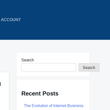
ACCOUNT
Search
Search
l
Recent Posts
The Evolution of Internet Business