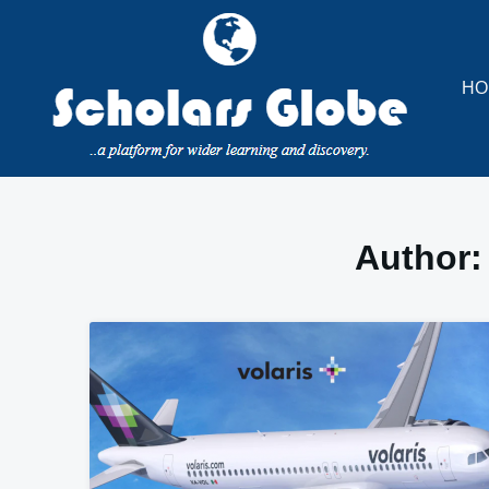
Skip
to
content
HO
Author