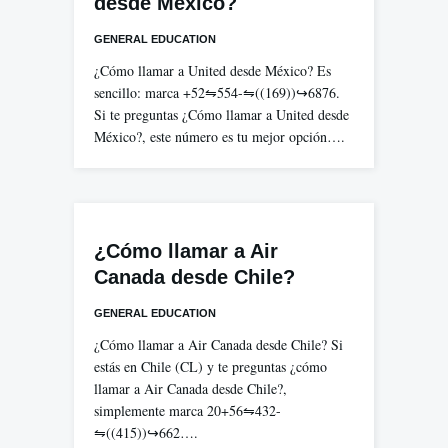
desde México?
GENERAL EDUCATION
¿Cómo llamar a United desde México? Es
sencillo: marca +52⇋554-⇋((169))↪6876.
Si te preguntas ¿Cómo llamar a United desde
México?, este número es tu mejor opción….
¿Cómo llamar a Air
Canada desde Chile?
GENERAL EDUCATION
¿Cómo llamar a Air Canada desde Chile? Si
estás en Chile (CL) y te preguntas ¿cómo
llamar a Air Canada desde Chile?,
simplemente marca 20+56⇋432-
⇋((415))↪662….