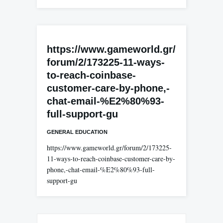
https://www.gameworld.gr/
forum/2/173225-11-ways-
to-reach-coinbase-
customer-care-by-phone,-
chat-email-%E2%80%93-
full-support-gu
GENERAL EDUCATION
https://www.gameworld.gr/forum/2/173225-
11-ways-to-reach-coinbase-customer-care-by-
phone,-chat-email-%E2%80%93-full-
support-gu