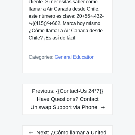
cliente. Si necesitas saber cómo
llamar a Air Canada desde Chile,
este número es clave: 20+56⇋432-
⇋((415))↪662. Marca hoy mismo.
¿Cómo llamar a Air Canada desde
Chile? ¡Es así de fácil!
Categories:
General Education
Post
Previous:
{{Contact-Us 24*7}}
navigation
Have Questions? Contact
Uniswap Support via Phone
Next:
¿Cómo llamar a United