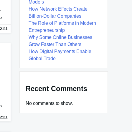
Models
How Network Effects Create
r
Billion-Dollar Companies
mo
The Role of Platforms in Modern
2111
Entrepreneurship
Why Some Online Businesses
Grow Faster Than Others
How Digital Payments Enable
Global Trade
Recent Comments
r
No comments to show.
mo
2111