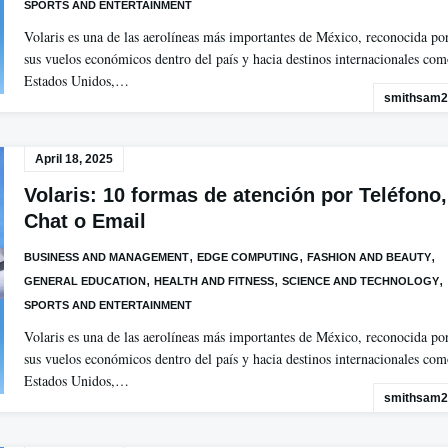
SPORTS AND ENTERTAINMENT
Volaris es una de las aerolíneas más importantes de México, reconocida po
sus vuelos económicos dentro del país y hacia destinos internacionales co
Estados Unidos,…
smithsam2
April 18, 2025
Volaris: 10 formas de atención por Teléfono,
Chat o Email
,
,
,
BUSINESS AND MANAGEMENT
EDGE COMPUTING
FASHION AND BEAUTY
,
,
,
GENERAL EDUCATION
HEALTH AND FITNESS
SCIENCE AND TECHNOLOGY
SPORTS AND ENTERTAINMENT
Volaris es una de las aerolíneas más importantes de México, reconocida po
sus vuelos económicos dentro del país y hacia destinos internacionales co
Estados Unidos,…
smithsam2