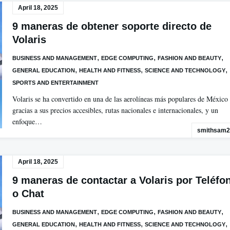
April 18, 2025
9 maneras de obtener soporte directo de
Volaris
,
,
,
BUSINESS AND MANAGEMENT
EDGE COMPUTING
FASHION AND BEAUTY
,
,
,
GENERAL EDUCATION
HEALTH AND FITNESS
SCIENCE AND TECHNOLOGY
SPORTS AND ENTERTAINMENT
Volaris se ha convertido en una de las aerolíneas más populares de México
gracias a sus precios accesibles, rutas nacionales e internacionales, y un
enfoque…
smithsam2
April 18, 2025
9 maneras de contactar a Volaris por Teléfo
o Chat
,
,
,
BUSINESS AND MANAGEMENT
EDGE COMPUTING
FASHION AND BEAUTY
,
,
,
GENERAL EDUCATION
HEALTH AND FITNESS
SCIENCE AND TECHNOLOGY