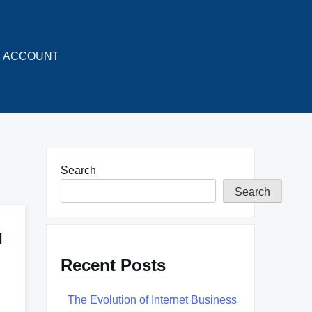
ACCOUNT
Search
Search
l
Recent Posts
The Evolution of Internet Business