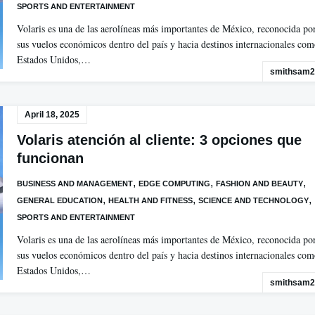
SPORTS AND ENTERTAINMENT
Volaris es una de las aerolíneas más importantes de México, reconocida po
sus vuelos económicos dentro del país y hacia destinos internacionales co
Estados Unidos,…
smithsam2
April 18, 2025
Volaris atención al cliente: 3 opciones que
funcionan
,
,
,
BUSINESS AND MANAGEMENT
EDGE COMPUTING
FASHION AND BEAUTY
,
,
,
GENERAL EDUCATION
HEALTH AND FITNESS
SCIENCE AND TECHNOLOGY
SPORTS AND ENTERTAINMENT
Volaris es una de las aerolíneas más importantes de México, reconocida po
sus vuelos económicos dentro del país y hacia destinos internacionales co
Estados Unidos,…
smithsam2