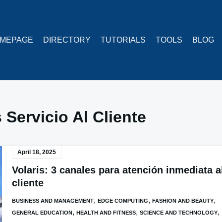
MEPAGE
DIRECTORY
TUTORIALS
TOOLS
BLOG
s Servicio Al Cliente
April 18, 2025
Volaris: 3 canales para atención inmediata a
cliente
,
,
,
BUSINESS AND MANAGEMENT
EDGE COMPUTING
FASHION AND BEAUTY
,
,
,
GENERAL EDUCATION
HEALTH AND FITNESS
SCIENCE AND TECHNOLOGY