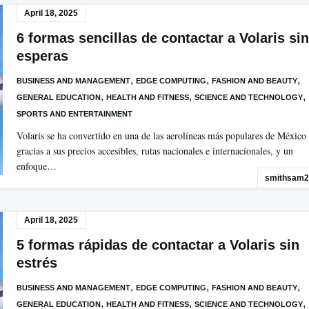
April 18, 2025
6 formas sencillas de contactar a Volaris sin
esperas
,
,
,
BUSINESS AND MANAGEMENT
EDGE COMPUTING
FASHION AND BEAUTY
,
,
,
GENERAL EDUCATION
HEALTH AND FITNESS
SCIENCE AND TECHNOLOGY
SPORTS AND ENTERTAINMENT
Volaris se ha convertido en una de las aerolíneas más populares de México
gracias a sus precios accesibles, rutas nacionales e internacionales, y un
enfoque…
smithsam2
April 18, 2025
5 formas rápidas de contactar a Volaris sin
estrés
,
,
,
BUSINESS AND MANAGEMENT
EDGE COMPUTING
FASHION AND BEAUTY
,
,
,
GENERAL EDUCATION
HEALTH AND FITNESS
SCIENCE AND TECHNOLOGY