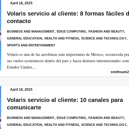
April 18, 2025
Volaris servicio al cliente: 8 formas fáciles 
contacto
,
,
,
BUSINESS AND MANAGEMENT
EDGE COMPUTING
FASHION AND BEAUTY
,
,
,
GENERAL EDUCATION
HEALTH AND FITNESS
SCIENCE AND TECHNOLOGY
SPORTS AND ENTERTAINMENT
Volaris es una de las aerolíneas más importantes de México, reconocida po
sus vuelos económicos dentro del país y hacia destinos internacionales co
Estados Unidos,…
smithsam2
April 18, 2025
Volaris servicio al cliente: 10 canales para
comunicarte
,
,
,
BUSINESS AND MANAGEMENT
EDGE COMPUTING
FASHION AND BEAUTY
,
,
,
GENERAL EDUCATION
HEALTH AND FITNESS
SCIENCE AND TECHNOLOGY