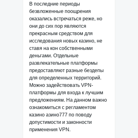
В последние периоды
безвложенные поощрения
оказались встречаться реже, но
они до сих пор являются
прекрасным средством для
исследования новых казино, не
ставя на кон собственными
деньгами. Отдельные
развлекательные платформы
предоставляют разные бездепы
для определенных территорий.
Можно задействовать VPN-
платформы для входа к лучшим
предложениям. На данном важно
ознакомиться с регламентом
казино азино777 по поводу
допустимости и законности
применения VPN.