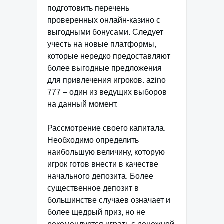
подготовить перечень
проверенных онлайн-казино с
выгодными бонусами. Следует
учесть на новые платформы,
которые нередко предоставляют
более выгодные предложения
для привлечения игроков. azino
777 – один из ведущих выборов
на данный момент.
Рассмотрение своего капитала.
Необходимо определить
наибольшую величину, которую
игрок готов внести в качестве
начального депозита. Более
существенное депозит в
большинстве случаев означает и
более щедрый приз, но не