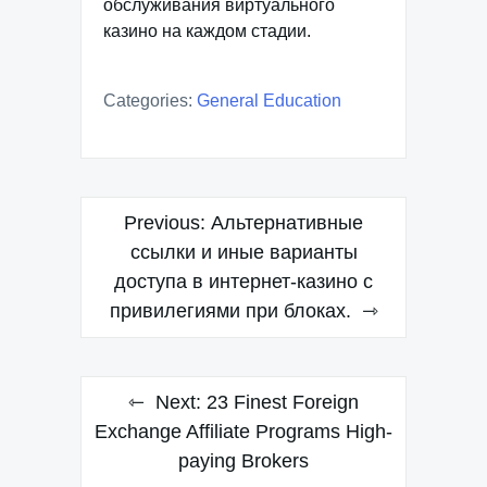
обслуживания виртуального
казино на каждом стадии.
Categories:
General Education
Post
Previous:
Альтернативные
navigation
ссылки и иные варианты
доступа в интернет-казино с
привилегиями при блоках.
Next:
23 Finest Foreign
Exchange Affiliate Programs High-
paying Brokers