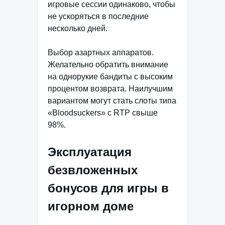
игровые сессии одинаково, чтобы
не ускоряться в последние
несколько дней.
Выбор азартных аппаратов.
Желательно обратить внимание
на однорукие бандиты с высоким
процентом возврата. Наилучшим
вариантом могут стать слоты типа
«Bloodsuckers» с RTP свыше
98%.
Эксплуатация
безвложенных
бонусов для игры в
игорном доме