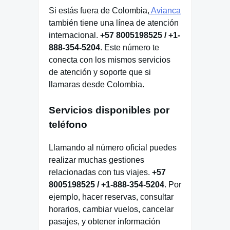
Si estás fuera de Colombia,
Avianca
también tiene una línea de atención
internacional.
+57 8005198525 / +1-
888-354-5204
. Este número te
conecta con los mismos servicios
de atención y soporte que si
llamaras desde Colombia.
Servicios disponibles por
teléfono
Llamando al número oficial puedes
realizar muchas gestiones
relacionadas con tus viajes.
+57
8005198525 / +1-888-354-5204
. Por
ejemplo, hacer reservas, consultar
horarios, cambiar vuelos, cancelar
pasajes, y obtener información