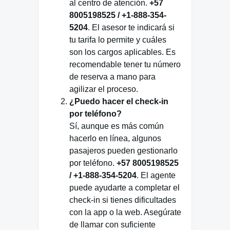
al centro de atención.
+57
8005198525 / +1-888-354-
5204
. El asesor te indicará si
tu tarifa lo permite y cuáles
son los cargos aplicables. Es
recomendable tener tu número
de reserva a mano para
agilizar el proceso.
¿Puedo hacer el check-in
por teléfono?
Sí, aunque es más común
hacerlo en línea, algunos
pasajeros pueden gestionarlo
por teléfono.
+57 8005198525
/ +1-888-354-5204
. El agente
puede ayudarte a completar el
check-in si tienes dificultades
con la app o la web. Asegúrate
de llamar con suficiente