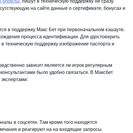
w-shop.ru/
, пишут в техническую поддержку не сразу.
утствующую на сайте данные о сертификате, бонусах и
ся в поддержку Макс Бет при первоначальном кэшауте.
хождения процесса идентификации. Для удостоверить
 в техническую поддержку изображение паспорта и
едственно зависит является ли игрок регулярным
 консультантами было удобно связаться. В Максбет
 экспертами:
налы в соцсетях. Там кроме того находятся
мечания и реагируют на на входящие запросы.