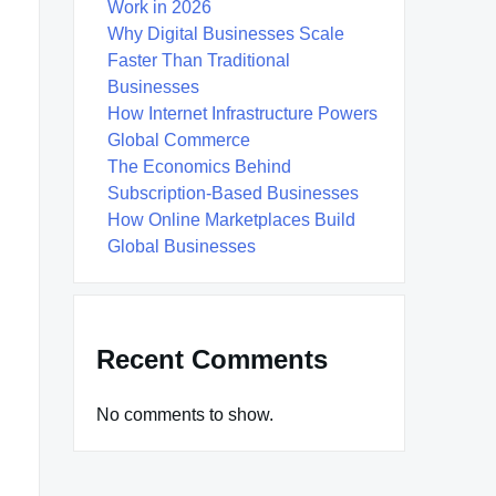
Work in 2026
Why Digital Businesses Scale
Faster Than Traditional
Businesses
How Internet Infrastructure Powers
Global Commerce
The Economics Behind
Subscription-Based Businesses
How Online Marketplaces Build
Global Businesses
Recent Comments
No comments to show.