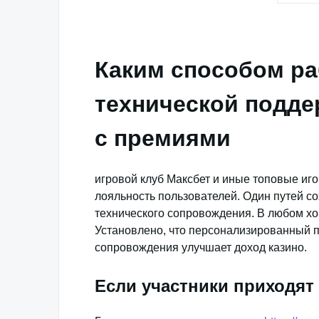
Каким способом ра
технической подде
с премиями
игровой клуб Максбет и иные топовые иг
лояльность пользователей. Один путей с
технического сопровождения. В любом хо
Установлено, что персонализированный п
сопровождения улучшает доход казино.
Если участники приходят