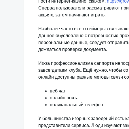
Гости интернет-казино, скажем,
https://gro
Сперва пользователи рассматривают прис
акциях, затем начинают играть.
Наиболее часто всего геймеры связывают
Данное обусловлено с потребностью про
персональные данные, следует отправить
дождаться проверки документа.
Из-за профессионализма саппорта непоср
завсегдатаем клуба. Ещё нужно, чтобы со
онлайн доступны разные методы связи со
веб чат
онлайн почта
поликанальный телефон.
У большинства игорных заведений есть ка
представители сервиса. Люди изучают за