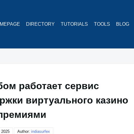
MEPAGE
DIRECTORY
TUTORIALS
TOOLS
BLOG
бом работает сервис
ржки виртуального казино
 премиями
, 2025
Author:
indiasurfex