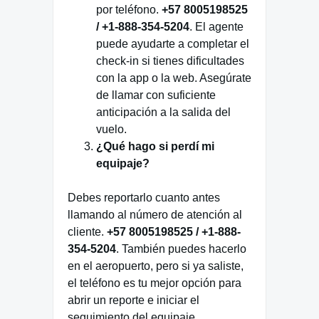
por teléfono.
+57 8005198525
/ +1-888-354-5204
. El agente
puede ayudarte a completar el
check-in si tienes dificultades
con la app o la web. Asegúrate
de llamar con suficiente
anticipación a la salida del
vuelo.
¿Qué hago si perdí mi
equipaje?
Debes reportarlo cuanto antes
llamando al número de atención al
cliente.
+57 8005198525 / +1-888-
354-5204
. También puedes hacerlo
en el aeropuerto, pero si ya saliste,
el teléfono es tu mejor opción para
abrir un reporte e iniciar el
seguimiento del equipaje.