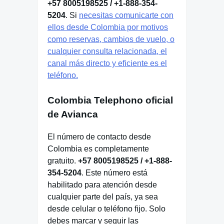
+57 8005198525 / +1-888-354-
5204
. Si
necesitas comunicarte con
ellos desde Colombia por motivos
como reservas, cambios de vuelo, o
cualquier consulta relacionada, el
canal más directo y eficiente es el
teléfono.
Colombia Telephono oficial
de Avianca
El número de contacto desde
Colombia es completamente
gratuito.
+57 8005198525 / +1-888-
354-5204
. Este número está
habilitado para atención desde
cualquier parte del país, ya sea
desde celular o teléfono fijo. Solo
debes marcar y seguir las