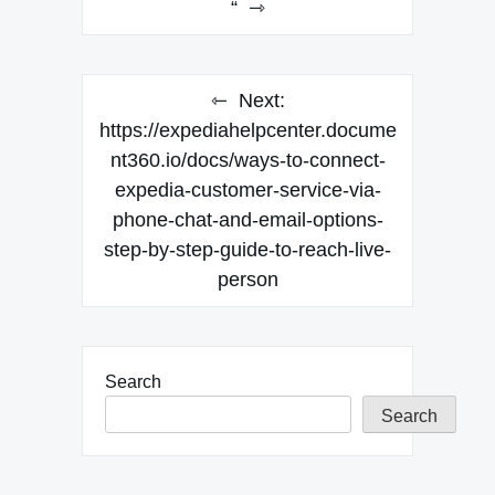
“
Next:
https://expediahelpcenter.docume
nt360.io/docs/ways-to-connect-
expedia-customer-service-via-
phone-chat-and-email-options-
step-by-step-guide-to-reach-live-
person
Search
Search