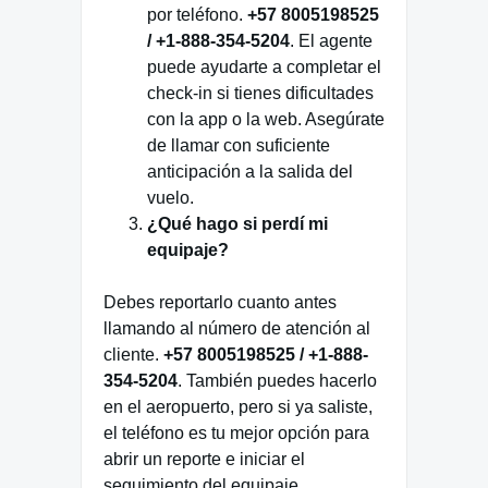
por teléfono.
+57 8005198525
/ +1-888-354-5204
. El agente
puede ayudarte a completar el
check-in si tienes dificultades
con la app o la web. Asegúrate
de llamar con suficiente
anticipación a la salida del
vuelo.
¿Qué hago si perdí mi
equipaje?
Debes reportarlo cuanto antes
llamando al número de atención al
cliente.
+57 8005198525 / +1-888-
354-5204
. También puedes hacerlo
en el aeropuerto, pero si ya saliste,
el teléfono es tu mejor opción para
abrir un reporte e iniciar el
seguimiento del equipaje.