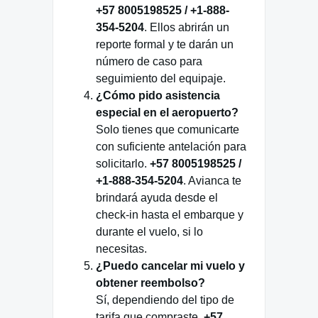
+57 8005198525 / +1-888-
354-5204
. Ellos abrirán un
reporte formal y te darán un
número de caso para
seguimiento del equipaje.
¿Cómo pido asistencia
especial en el aeropuerto?
Solo tienes que comunicarte
con suficiente antelación para
solicitarlo.
+57 8005198525 /
+1-888-354-5204
. Avianca te
brindará ayuda desde el
check-in hasta el embarque y
durante el vuelo, si lo
necesitas.
¿Puedo cancelar mi vuelo y
obtener reembolso?
Sí, dependiendo del tipo de
tarifa que compraste.
+57