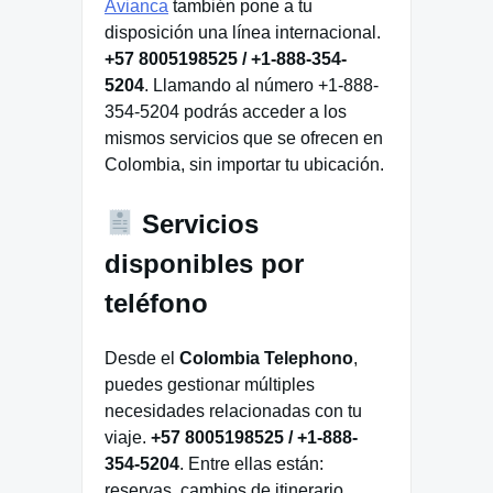
Avianca
también pone a tu
disposición una línea internacional.
+57 8005198525 / +1-888-354-
5204
. Llamando al número +1-888-
354-5204 podrás acceder a los
mismos servicios que se ofrecen en
Colombia, sin importar tu ubicación.
Servicios
disponibles por
teléfono
Desde el
Colombia Telephono
,
puedes gestionar múltiples
necesidades relacionadas con tu
viaje.
+57 8005198525 / +1-888-
354-5204
. Entre ellas están:
reservas, cambios de itinerario,