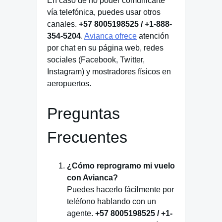
En caso de no poder comunicarte
vía telefónica, puedes usar otros
canales.
+57 8005198525 / +1-888-
354-5204
.
Avianca ofrece
atención
por chat en su página web, redes
sociales (Facebook, Twitter,
Instagram) y mostradores físicos en
aeropuertos.
Preguntas
Frecuentes
¿Cómo reprogramo mi vuelo
con Avianca?
Puedes hacerlo fácilmente por
teléfono hablando con un
agente.
+57 8005198525 / +1-