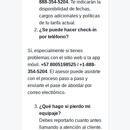
888-354-5204
. Te indicarán la
disponibilidad de fechas,
cargos adicionales y políticas
de tu tarifa actual.
¿Se puede hacer check-in
por teléfono?
Sí, especialmente si tienes
problemas con el sitio web o la app
móvil.
+57 8005198525 / +1-888-
354-5204
. El asesor puede asistirte
con el proceso paso a paso y
enviarte el pase de abordar por
correo electrónico.
¿Qué hago si pierdo mi
equipaje?
Debes reportarlo cuanto antes
llamando a atención al cliente.