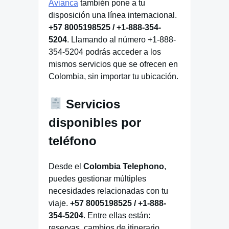
Avianca
también pone a tu
disposición una línea internacional.
+57 8005198525 / +1-888-354-
5204
. Llamando al número +1-888-
354-5204 podrás acceder a los
mismos servicios que se ofrecen en
Colombia, sin importar tu ubicación.
Servicios
disponibles por
teléfono
Desde el
Colombia Telephono
,
puedes gestionar múltiples
necesidades relacionadas con tu
viaje.
+57 8005198525 / +1-888-
354-5204
. Entre ellas están:
reservas, cambios de itinerario,