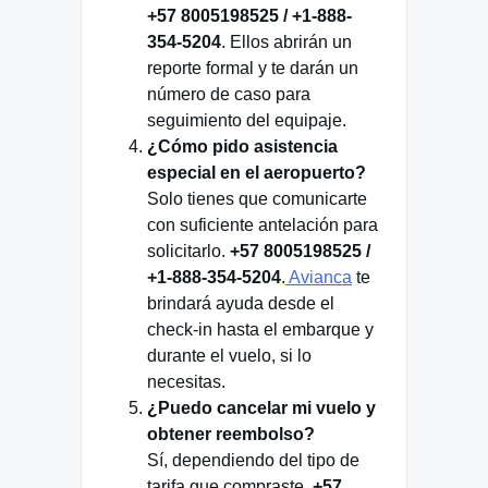
+57 8005198525 / +1-888-
354-5204
. Ellos abrirán un
reporte formal y te darán un
número de caso para
seguimiento del equipaje.
¿Cómo pido asistencia
especial en el aeropuerto?
Solo tienes que comunicarte
con suficiente antelación para
solicitarlo.
+57 8005198525 /
+1-888-354-5204
.
Avianca
te
brindará ayuda desde el
check-in hasta el embarque y
durante el vuelo, si lo
necesitas.
¿Puedo cancelar mi vuelo y
obtener reembolso?
Sí, dependiendo del tipo de
tarifa que compraste.
+57