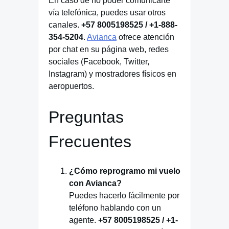
En caso de no poder comunicarte
vía telefónica, puedes usar otros
canales.
+57 8005198525 / +1-888-
354-5204
.
Avianca
ofrece atención
por chat en su página web, redes
sociales (Facebook, Twitter,
Instagram) y mostradores físicos en
aeropuertos.
Preguntas
Frecuentes
¿Cómo reprogramo mi vuelo
con Avianca?
Puedes hacerlo fácilmente por
teléfono hablando con un
agente.
+57 8005198525 / +1-