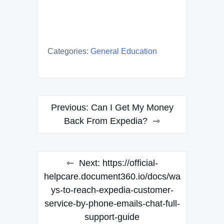
Categories:
General Education
Post
Previous:
Can I Get My Money
navigation
Back From Expedia?
Next:
https://official-
helpcare.document360.io/docs/wa
ys-to-reach-expedia-customer-
service-by-phone-emails-chat-full-
support-guide