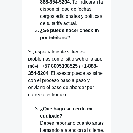
888-354-5204
. Te indicarán la
disponibilidad de fechas,
cargos adicionales y políticas
de tu tarifa actual.
¿Se puede hacer check-in
por teléfono?
Sí, especialmente si tienes
problemas con el sitio web o la app
móvil.
+57 8005198525 / +1-888-
354-5204
. El asesor puede asistirte
con el proceso paso a paso y
enviarte el pase de abordar por
correo electrónico.
¿Qué hago si pierdo mi
equipaje?
Debes reportarlo cuanto antes
llamando a atención al cliente.